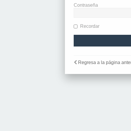
Contraseña
Recordar
Regresa a la página anter