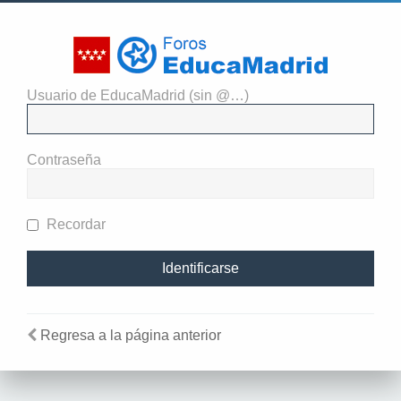
Usuario de EducaMadrid (sin @…)
El administrador del sitio
requiere que estés registrado y
Contraseña
te hayas identificado para ver
perfiles.
Recordar
Regresa a la página anterior