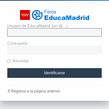
Usuario de EducaMadrid (sin @…)
El administrador del sitio
requiere que estés registrado y
Contraseña
te hayas identificado para ver
perfiles.
Recordar
Regresa a la página anterior