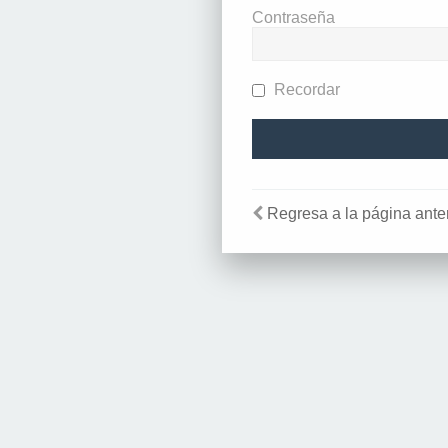
Contraseña
Recordar
Regresa a la página anter