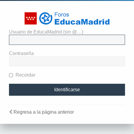
Usuario de EducaMadrid (sin @…)
El administrador del sitio
requiere que estés registrado y
Contraseña
te hayas identificado para ver
perfiles.
Recordar
Regresa a la página anterior