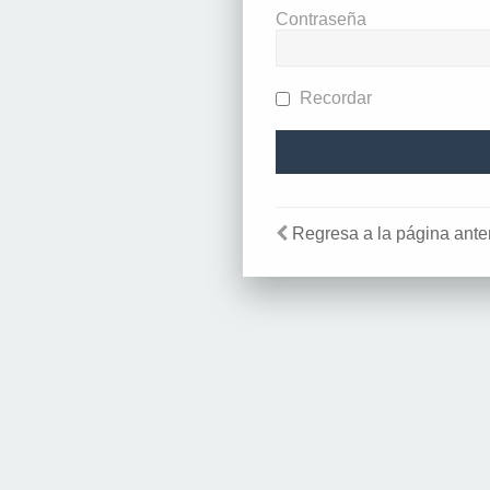
Contraseña
Recordar
Regresa a la página anter