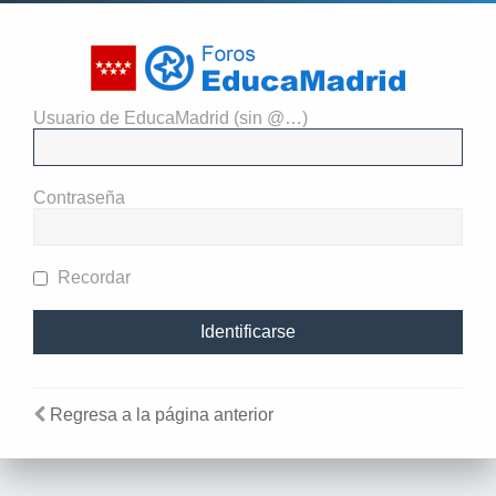
Usuario de EducaMadrid (sin @…)
El administrador del sitio
requiere que estés registrado y
Contraseña
te hayas identificado para ver
perfiles.
Recordar
Regresa a la página anterior