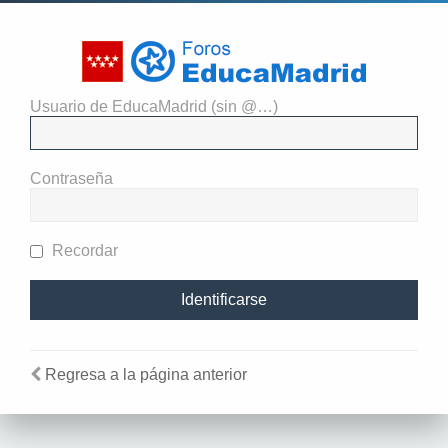
Usuario de EducaMadrid (sin @…)
El administrador del sitio
requiere que estés registrado y
Contraseña
te hayas identificado para ver
perfiles.
Recordar
Regresa a la página anterior