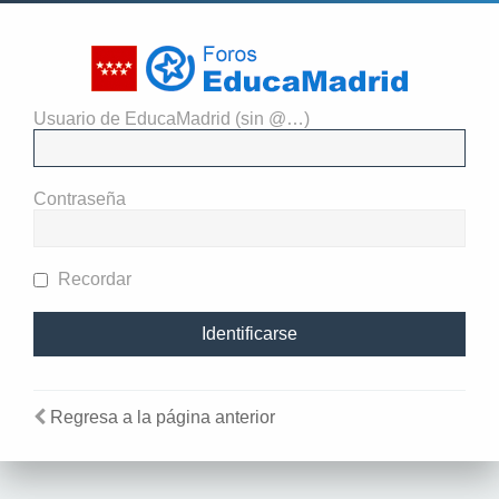
Usuario de EducaMadrid (sin @…)
El administrador del sitio
requiere que estés registrado y
Contraseña
te hayas identificado para ver
perfiles.
Recordar
Regresa a la página anterior