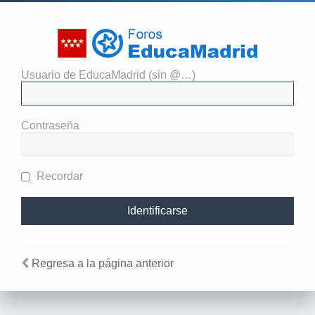
Usuario de EducaMadrid (sin @…)
El administrador del sitio
requiere que estés registrado y
Contraseña
te hayas identificado para ver
perfiles.
Recordar
Regresa a la página anterior