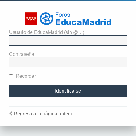
Usuario de EducaMadrid (sin @…)
El administrador del sitio
requiere que estés registrado y
Contraseña
te hayas identificado para ver
perfiles.
Recordar
Regresa a la página anterior