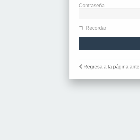
Contraseña
Recordar
Regresa a la página anter