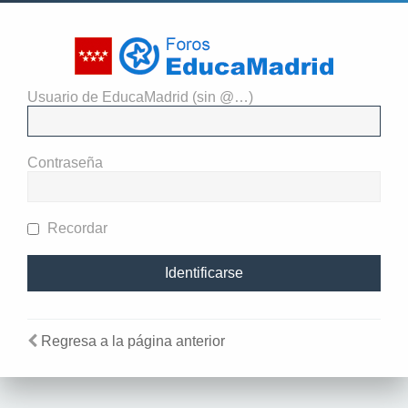
Usuario de EducaMadrid (sin @…)
El administrador del sitio
requiere que estés registrado y
Contraseña
te hayas identificado para ver
perfiles.
Recordar
Regresa a la página anterior