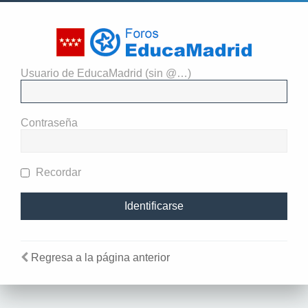
Usuario de EducaMadrid (sin @…)
El administrador del sitio
requiere que estés registrado y
Contraseña
te hayas identificado para ver
perfiles.
Recordar
Regresa a la página anterior