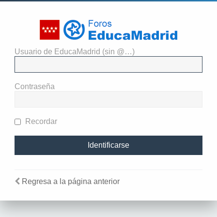
Usuario de EducaMadrid (sin @…)
El administrador del sitio
requiere que estés registrado y
Contraseña
te hayas identificado para ver
perfiles.
Recordar
Regresa a la página anterior