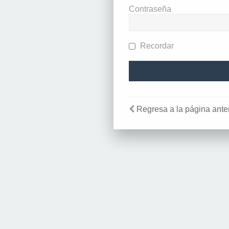
Contraseña
Recordar
Regresa a la página anter