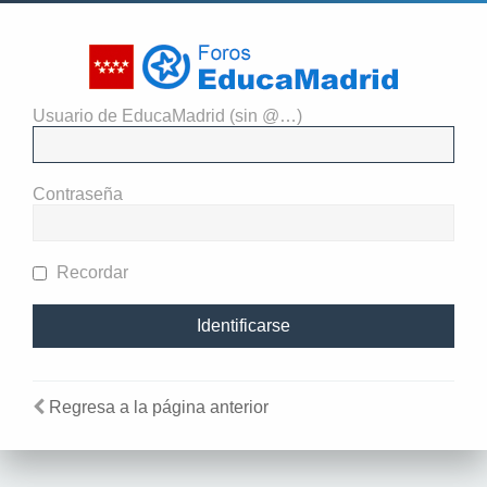
Usuario de EducaMadrid (sin @…)
El administrador del sitio
requiere que estés registrado y
Contraseña
te hayas identificado para ver
perfiles.
Recordar
Regresa a la página anterior