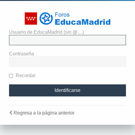
Usuario de EducaMadrid (sin @…)
El administrador del sitio
requiere que estés registrado y
Contraseña
te hayas identificado para ver
perfiles.
Recordar
Regresa a la página anterior