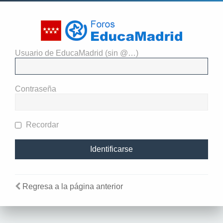
Usuario de EducaMadrid (sin @…)
El administrador del sitio
requiere que estés registrado y
Contraseña
te hayas identificado para ver
perfiles.
Recordar
Regresa a la página anterior