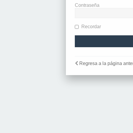
Contraseña
Recordar
Regresa a la página anter