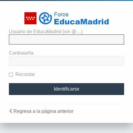
Usuario de EducaMadrid (sin @…)
El administrador del sitio
requiere que estés registrado y
Contraseña
te hayas identificado para ver
perfiles.
Recordar
Regresa a la página anterior