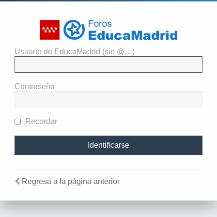
Usuario de EducaMadrid (sin @…)
El administrador del sitio
requiere que estés registrado y
Contraseña
te hayas identificado para ver
perfiles.
Recordar
Regresa a la página anterior