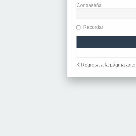
Contraseña
Recordar
Regresa a la página anter