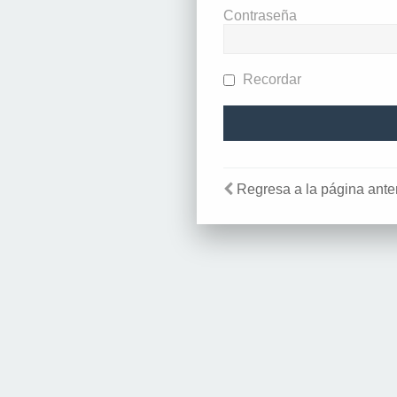
Contraseña
Recordar
Regresa a la página anter