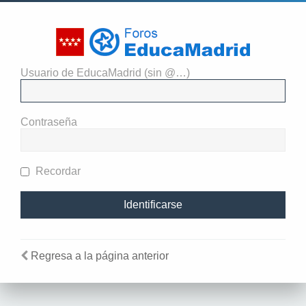
Usuario de EducaMadrid (sin @…)
El administrador del sitio
requiere que estés registrado y
Contraseña
te hayas identificado para ver
perfiles.
Recordar
Regresa a la página anterior