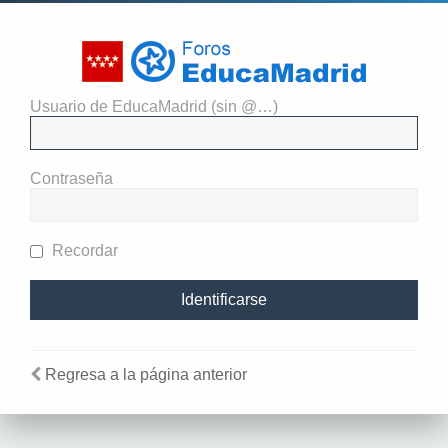
Usuario de EducaMadrid (sin @…)
El administrador del sitio
requiere que estés registrado y
Contraseña
te hayas identificado para ver
perfiles.
Recordar
Regresa a la página anterior