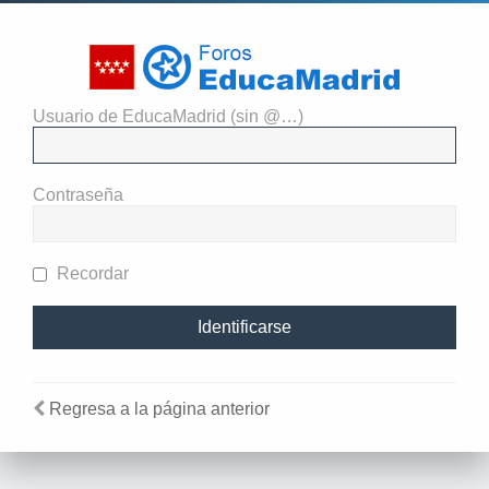
Usuario de EducaMadrid (sin @…)
El administrador del sitio
requiere que estés registrado y
Contraseña
te hayas identificado para ver
perfiles.
Recordar
Regresa a la página anterior