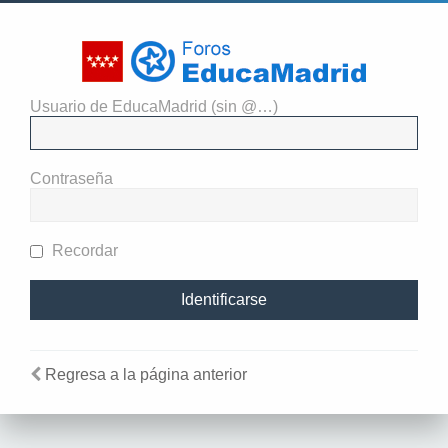
Usuario de EducaMadrid (sin @…)
El administrador del sitio
requiere que estés registrado y
Contraseña
te hayas identificado para ver
perfiles.
Recordar
Regresa a la página anterior