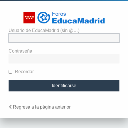
Usuario de EducaMadrid (sin @…)
El administrador del sitio
requiere que estés registrado y
Contraseña
te hayas identificado para ver
perfiles.
Recordar
Regresa a la página anterior