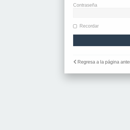
Contraseña
Recordar
Regresa a la página anter