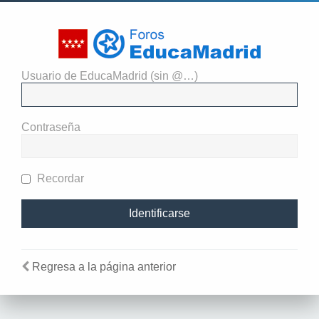
Usuario de EducaMadrid (sin @…)
El administrador del sitio
requiere que estés registrado y
Contraseña
te hayas identificado para ver
perfiles.
Recordar
Regresa a la página anterior