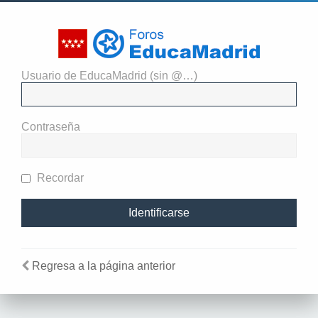
Usuario de EducaMadrid (sin @…)
El administrador del sitio
requiere que estés registrado y
Contraseña
te hayas identificado para ver
perfiles.
Recordar
Regresa a la página anterior