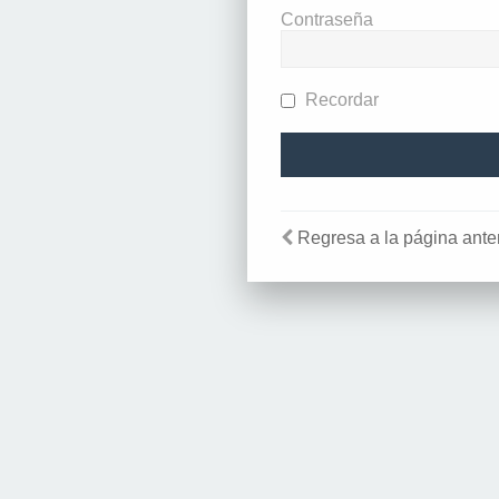
Contraseña
Recordar
Regresa a la página anter