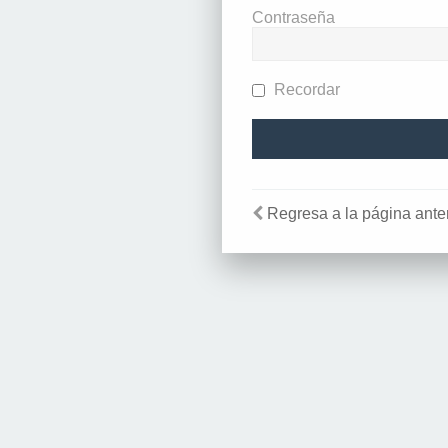
Contraseña
Recordar
Regresa a la página anter