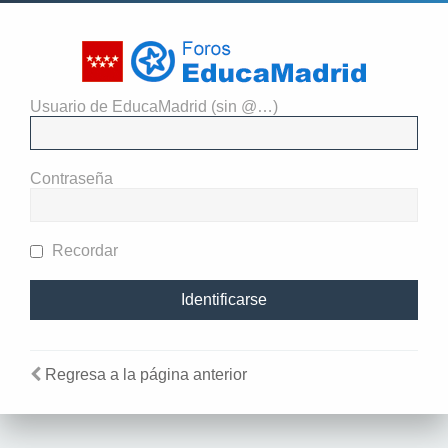
Usuario de EducaMadrid (sin @…)
El administrador del sitio
requiere que estés registrado y
Contraseña
te hayas identificado para ver
perfiles.
Recordar
Regresa a la página anterior