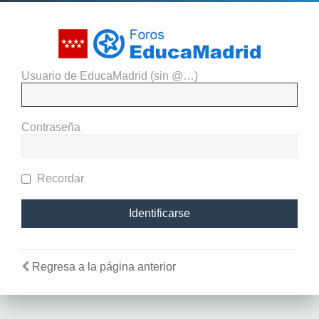
Usuario de EducaMadrid (sin @…)
El administrador del sitio
requiere que estés registrado y
Contraseña
te hayas identificado para ver
perfiles.
Recordar
Regresa a la página anterior