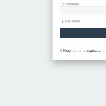
Contraseña
Recordar
Regresa a la página anter