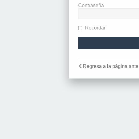
Contraseña
Recordar
Regresa a la página anter