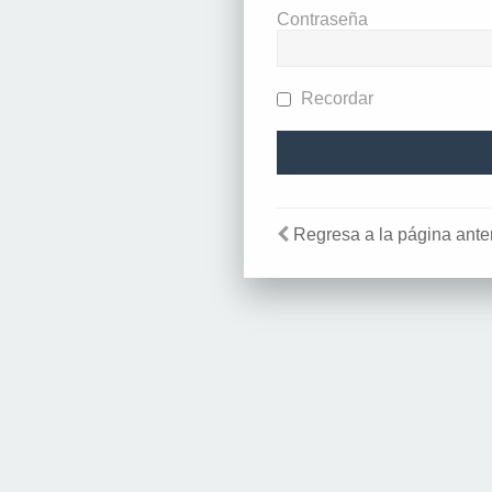
Contraseña
Recordar
Regresa a la página anter