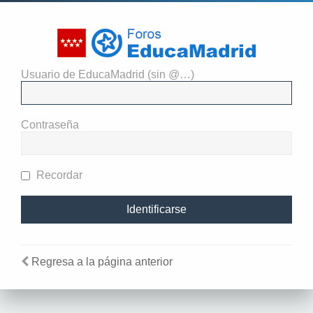
Usuario de EducaMadrid (sin @…)
El administrador del sitio
requiere que estés registrado y
Contraseña
te hayas identificado para ver
perfiles.
Recordar
Regresa a la página anterior