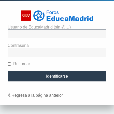
Usuario de EducaMadrid (sin @…)
El administrador del sitio
requiere que estés registrado y
Contraseña
te hayas identificado para ver
perfiles.
Recordar
Regresa a la página anterior