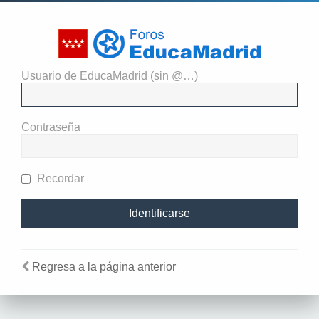
Usuario de EducaMadrid (sin @…)
El administrador del sitio
requiere que estés registrado y
Contraseña
te hayas identificado para ver
perfiles.
Recordar
Regresa a la página anterior