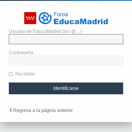
Usuario de EducaMadrid (sin @…)
El administrador del sitio
requiere que estés registrado y
Contraseña
te hayas identificado para ver
perfiles.
Recordar
Regresa a la página anterior