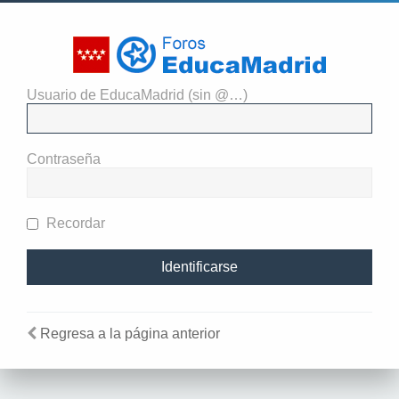
Usuario de EducaMadrid (sin @…)
El administrador del sitio
requiere que estés registrado y
Contraseña
te hayas identificado para ver
perfiles.
Recordar
Regresa a la página anterior