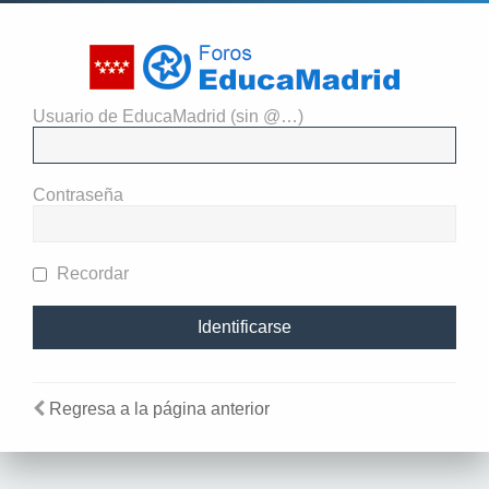
Usuario de EducaMadrid (sin @…)
El administrador del sitio
requiere que estés registrado y
Contraseña
te hayas identificado para ver
perfiles.
Recordar
Regresa a la página anterior