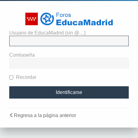
Usuario de EducaMadrid (sin @…)
El administrador del sitio
requiere que estés registrado y
Contraseña
te hayas identificado para ver
perfiles.
Recordar
Regresa a la página anterior