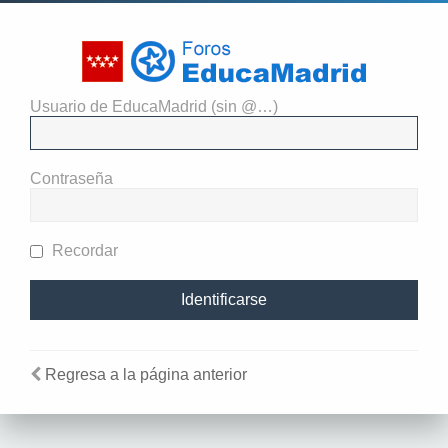
Usuario de EducaMadrid (sin @…)
El administrador del sitio
requiere que estés registrado y
Contraseña
te hayas identificado para ver
perfiles.
Recordar
Regresa a la página anterior