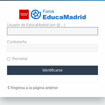
Usuario de EducaMadrid (sin @…)
El administrador del sitio
requiere que estés registrado y
Contraseña
te hayas identificado para ver
perfiles.
Recordar
Regresa a la página anterior