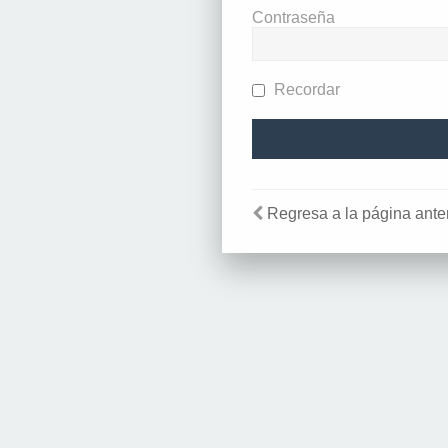
Contraseña
Recordar
Regresa a la página anter