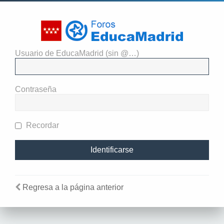
Usuario de EducaMadrid (sin @…)
El administrador del sitio
requiere que estés registrado y
Contraseña
te hayas identificado para ver
perfiles.
Recordar
Regresa a la página anterior